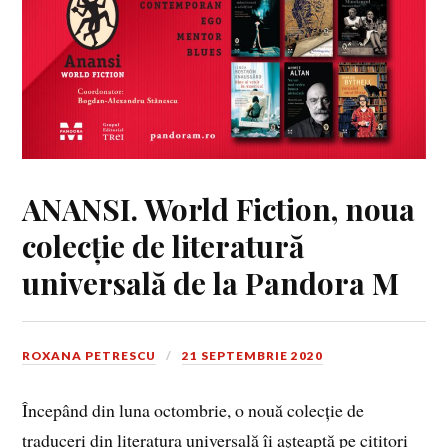
ANANSI. World Fiction,
noua
colecție de literatură
universală de la Pandora M
ROXANA PETRESCU
21 SEPTEMBRIE 2020
Începând din luna octombrie, o nouă colecție de
traduceri din literatura universală îi așteaptă pe cititori