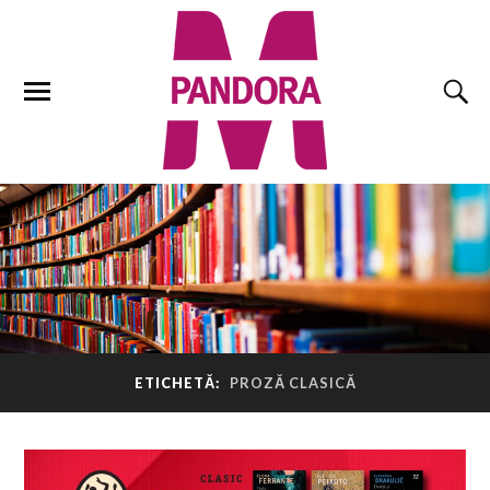
ETICHETĂ:
PROZĂ CLASICĂ