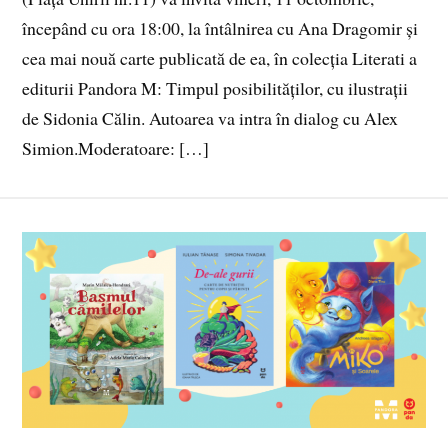
începând cu ora 18:00, la întâlnirea cu Ana Dragomir și
cea mai nouă carte publicată de ea, în colecția Literati a
editurii Pandora M: Timpul posibilităților, cu ilustrații
de Sidonia Călin. Autoarea va intra în dialog cu Alex
Simion.Moderatoare: […]