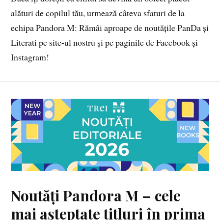
alături de copilul tău, urmează câteva sfaturi de la
echipa Pandora M: Rămâi aproape de noutățile PanDa și
Literati pe site-ul nostru și pe paginile de Facebook și
Instagram!
Noutăți Pandora M – cele
mai așteptate titluri în prima