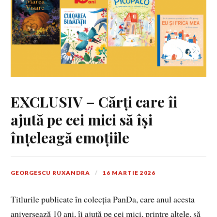
EXCLUSIV – Cărți care îi
ajută pe cei mici să își
înțeleagă emoțiile
GEORGESCU RUXANDRA
16 MARTIE 2026
Titlurile publicate în colecția PanDa, care anul acesta
aniversează 10 ani, îi ajută pe cei mici, printre altele, să