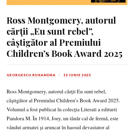
Ross Montgomery, autorul
cărții „Eu sunt rebel”,
câștigător al Premiului
Children’s Book Award 2025
GEORGESCU RUXANDRA
12 IUNIE 2025
Ross Montgomery, autorul cărții Eu sunt rebel,
câștigător al Premiului Children’s Book Award 2025.
Volumul a fost publicat în colecția Literati a editurii
Pandora M. În 1914, Joey, un tânăr cal de fermă, este
vândut armatei și aruncat în haosul devastator al