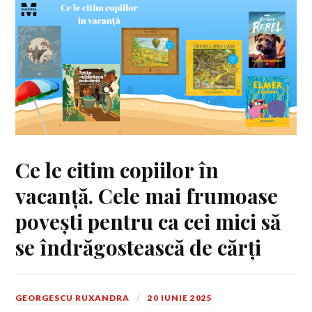
Ce le citim copiilor în
vacanță. Cele mai frumoase
povești pentru ca cei mici să
se îndrăgostească de cărți
GEORGESCU RUXANDRA
20 IUNIE 2025