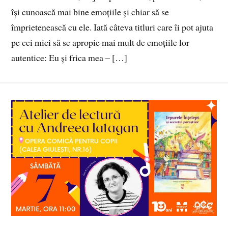
își cunoască mai bine emoțiile și chiar să se
împrietenească cu ele. Iată câteva titluri care îi pot ajuta
pe cei mici să se apropie mai mult de emoțiile lor
autentice: Eu și frica mea – […]