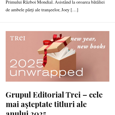
Primului Război Mondial. Asistând la oroarea bătăliei
de ambele părți ale tranșeelor, Joey […]
Grupul Editorial Trei – cele
mai așteptate titluri ale
anului 2025