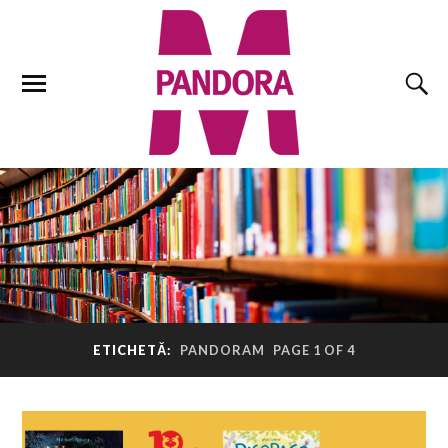
ETICHETĂ:
PANDORAM
PAGE 1 OF 4