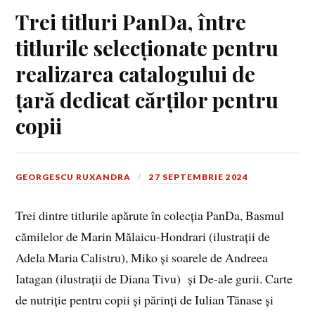
Trei titluri PanDa, între
titlurile selecționate pentru
realizarea catalogului de
țară dedicat cărților pentru
copii
GEORGESCU RUXANDRA
27 SEPTEMBRIE 2024
Trei dintre titlurile apărute în colecția PanDa, Basmul
cămilelor de Marin Mălaicu-Hondrari (ilustrații de
Adela Maria Calistru), Miko și soarele de Andreea
Iatagan (ilustrații de Diana Tivu) și De-ale gurii. Carte
de nutriție pentru copii și părinți de Iulian Tănase și