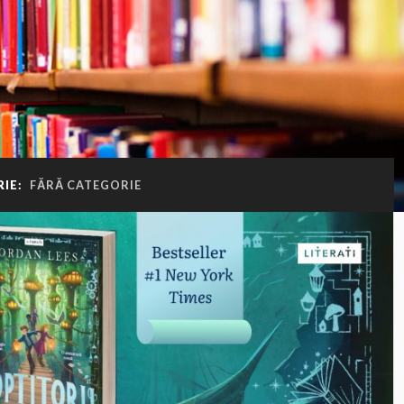
IE:
FĂRĂ CATEGORIE