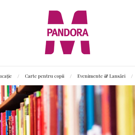
ucație
Carte pentru copii
Evenimente & Lansări