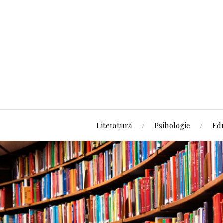
Literatură
Psihologie
Ed