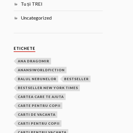
Tu și TREI
Uncategorized
ETICHETE
ANA DRAGOMIR
ANANSIWORLDFICTION
BALUL NEBUNELOR
BESTSELLER
BESTSELLER NEW YORK TIMES
CARTEA CARE TE AJUTA
CARTE PENTRU COPII
CARTI DE VACANTA
CARTI PENTRU COPII
CARTI PENTRU VACANTA