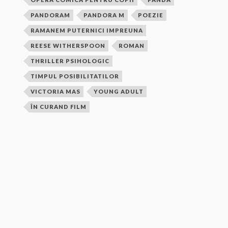
PANDORAM
PANDORA M
POEZIE
RAMANEM PUTERNICI IMPREUNA
REESE WITHERSPOON
ROMAN
THRILLER PSIHOLOGIC
TIMPUL POSIBILITATILOR
VICTORIA MAS
YOUNG ADULT
ÎN CURAND FILM