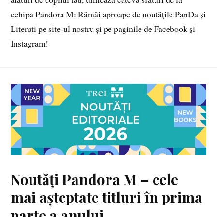
echipa Pandora M: Rămâi aproape de noutățile PanDa și
Literati pe site-ul nostru și pe paginile de Facebook și
Instagram!
Noutăți Pandora M – cele
mai așteptate titluri în prima
parte a anului