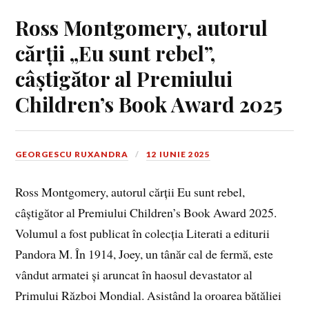
Ross Montgomery, autorul
cărții „Eu sunt rebel”,
câștigător al Premiului
Children’s Book Award 2025
GEORGESCU RUXANDRA
12 IUNIE 2025
Ross Montgomery, autorul cărții Eu sunt rebel,
câștigător al Premiului Children’s Book Award 2025.
Volumul a fost publicat în colecția Literati a editurii
Pandora M. În 1914, Joey, un tânăr cal de fermă, este
vândut armatei și aruncat în haosul devastator al
Primului Război Mondial. Asistând la oroarea bătăliei