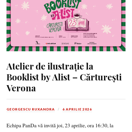
Atelier de ilustrație la
Booklist by Alist – Cărturești
Verona
GEORGESCU RUXANDRA
6 APRILIE 2026
Echipa PanDa vă invită joi, 23 aprilie, ora 16:30, la