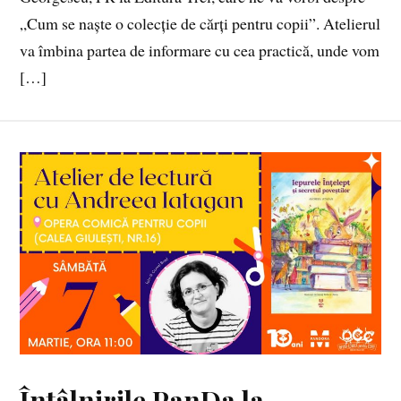
„Cum se naște o colecție de cărți pentru copii”. Atelierul
va îmbina partea de informare cu cea practică, unde vom
[…]
Întâlnirile PanDa la