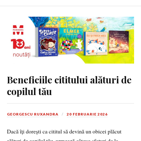
Beneficiile cititului alături de
copilul tău
GEORGESCU RUXANDRA
20 FEBRUARIE 2026
Dacă îți dorești ca cititul să devină un obicei plăcut
alături de copilul tău, urmează câteva sfaturi de la