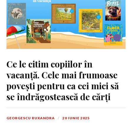
Ce le citim copiilor în
vacanță. Cele mai frumoase
povești pentru ca cei mici să
se îndrăgostească de cărți
GEORGESCU RUXANDRA
20 IUNIE 2025