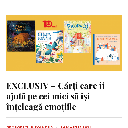
EXCLUSIV – Cărți care îi
ajută pe cei mici să își
înțeleagă emoțiile
GEORGESCU RUXANDRA
16 MARTIE 2026