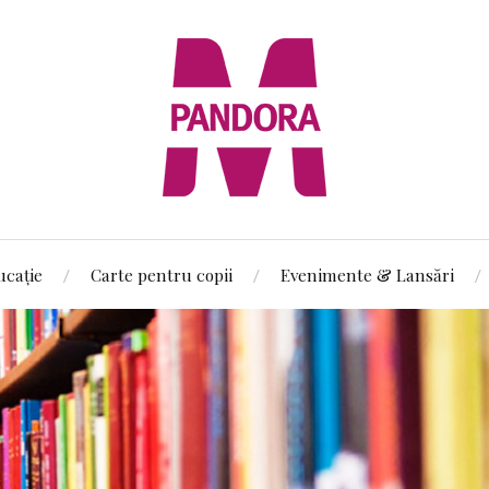
ucație
Carte pentru copii
Evenimente & Lansări