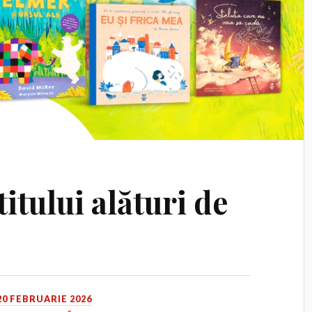
titului alături de
20 FEBRUARIE 2026