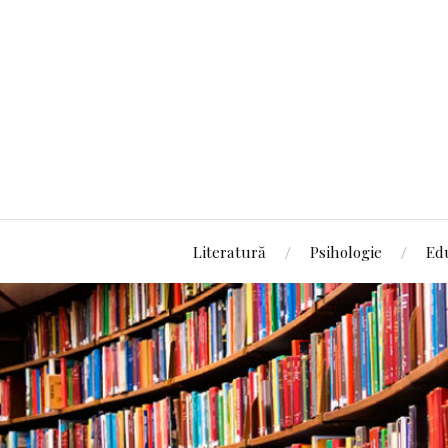
Literatură
Psihologie
Ed