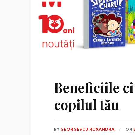
Beneficiile ci
copilul tău
BY
GEORGESCU RUXANDRA
ON