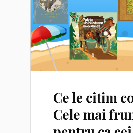
Ce le citim co
Cele mai fru
pentru ca cei