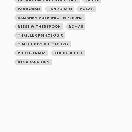
PANDORAM
PANDORA M
POEZIE
RAMANEM PUTERNICI IMPREUNA
REESE WITHERSPOON
ROMAN
THRILLER PSIHOLOGIC
TIMPUL POSIBILITATILOR
VICTORIA MAS
YOUNG ADULT
ÎN CURAND FILM