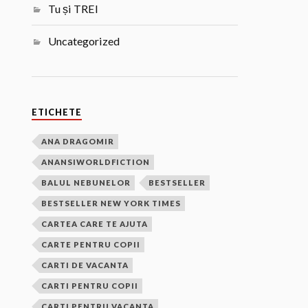
Tu și TREI
Uncategorized
ETICHETE
ANA DRAGOMIR
ANANSIWORLDFICTION
BALUL NEBUNELOR
BESTSELLER
BESTSELLER NEW YORK TIMES
CARTEA CARE TE AJUTA
CARTE PENTRU COPII
CARTI DE VACANTA
CARTI PENTRU COPII
CARTI PENTRU VACANTA