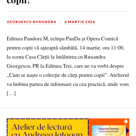
GEORGESCU RUXANDRA
6 MARTIE 2026
Editura Pandora M, echipa PanDa și Opera Comică
pentru copii vă așteaptă sâmbătă, 14 martie, ora 11:00,
la scena Casa Cărții la întâlnirea cu Ruxandra
Georgescu, PR la Editura Trei, care ne va vorbi despre
„Cum se naște o colecție de cărți pentru copii”. Atelierul
va îmbina partea de informare cu cea practică, unde vom
[…]