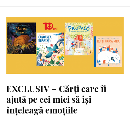
EXCLUSIV – Cărți care îi
ajută pe cei mici să își
înțeleagă emoțiile