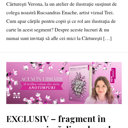
Cărturești Verona, la un atelier de ilustrație susținut de
colega noastră Rucsandras Enache, artist vizual Trei.
Cum apar cărțile pentru copii și ce rol are ilustrația de
carte în acest segment? Despre aceste lucruri & nu
numai sunt invitați să afle cei mici la Cărturești […]
EXCLUSIV – fragment în