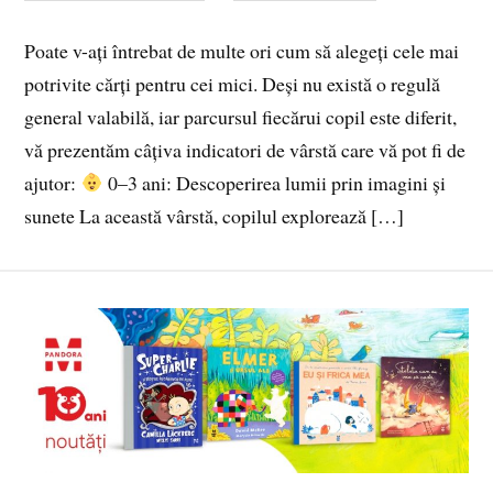
Poate v-ați întrebat de multe ori cum să alegeți cele mai
potrivite cărți pentru cei mici. Deși nu există o regulă
general valabilă, iar parcursul fiecărui copil este diferit,
vă prezentăm câțiva indicatori de vârstă care vă pot fi de
ajutor:
0–3 ani: Descoperirea lumii prin imagini și
sunete La această vârstă, copilul explorează […]