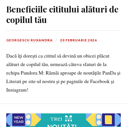
Beneficiile cititului alături de
copilul tău
GEORGESCU RUXANDRA
20 FEBRUARIE 2026
Dacă îți dorești ca cititul să devină un obicei plăcut
alături de copilul tău, urmează câteva sfaturi de la
echipa Pandora M: Rămâi aproape de noutățile PanDa și
Literati pe site-ul nostru și pe paginile de Facebook și
Instagram!