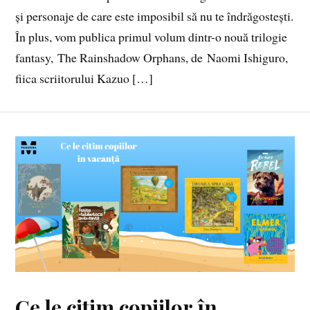
și personaje de care este imposibil să nu te îndrăgostești.
În plus, vom publica primul volum dintr-o nouă trilogie
fantasy, The Rainshadow Orphans, de Naomi Ishiguro,
fiica scriitorului Kazuo […]
Ce le citim copiilor în