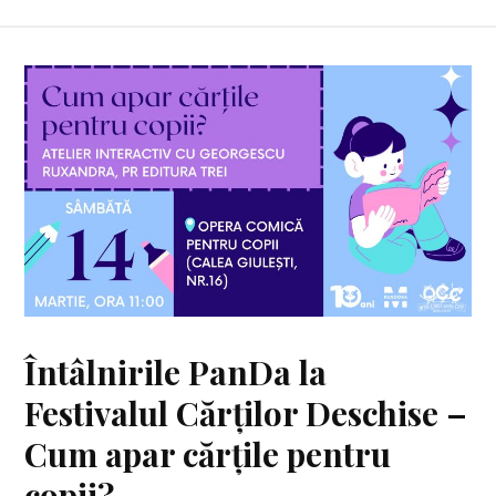
Întâlnirile PanDa la
Festivalul Cărților Deschise –
Cum apar cărțile pentru
copii?