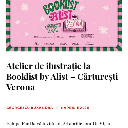
Atelier de ilustrație la
Booklist by Alist – Cărturești
Verona
GEORGESCU RUXANDRA
6 APRILIE 2026
Echipa PanDa vă invită joi, 23 aprilie, ora 16:30, la