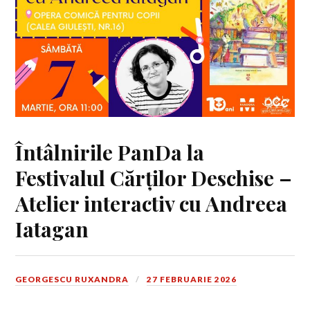
Întâlnirile PanDa la
Festivalul Cărților Deschise –
Atelier interactiv cu Andreea
Iatagan
GEORGESCU RUXANDRA
27 FEBRUARIE 2026