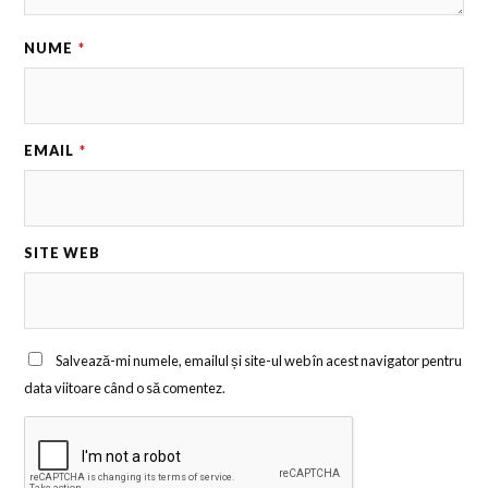
NUME
*
EMAIL
*
SITE WEB
Salvează-mi numele, emailul și site-ul web în acest navigator pentru
data viitoare când o să comentez.