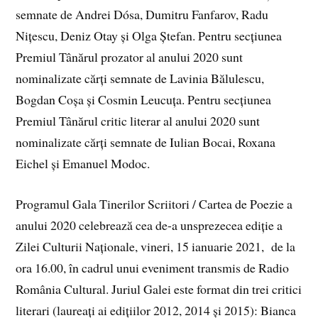
semnate de Andrei Dósa, Dumitru Fanfarov, Radu
Nițescu, Deniz Otay și Olga Ștefan. Pentru secțiunea
Premiul Tânărul prozator al anului 2020 sunt
nominalizate cărți semnate de Lavinia Bălulescu,
Bogdan Coșa și Cosmin Leucuța. Pentru secțiunea
Premiul Tânărul critic literar al anului 2020 sunt
nominalizate cărți semnate de Iulian Bocai, Roxana
Eichel și Emanuel Modoc.
Programul Gala Tinerilor Scriitori / Cartea de Poezie a
anului 2020 celebrează cea de-a unsprezecea ediţie a
Zilei Culturii Naţionale, vineri, 15 ianuarie 2021, de la
ora 16.00, în cadrul unui eveniment transmis de Radio
România Cultural. Juriul Galei este format din trei critici
literari (laureaţi ai ediţiilor 2012, 2014 şi 2015): Bianca