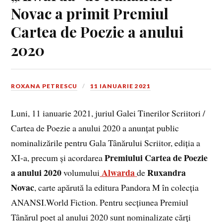
Novac a primit Premiul
Cartea de Poezie a anului
2020
ROXANA PETRESCU
11 IANUARIE 2021
Luni, 11 ianuarie 2021, juriul Galei Tinerilor Scriitori /
Cartea de Poezie a anului 2020 a anunţat public
nominalizările pentru Gala Tânărului Scriitor, ediția a
Premiului Cartea de Poezie
XI-a, precum și acordarea
a anului 2020
Alwarda
Ruxandra
volumului
de
Novac
, carte apărută la editura Pandora M în colecția
ANANSI.World Fiction. Pentru secțiunea Premiul
Tânărul poet al anului 2020 sunt nominalizate cărți