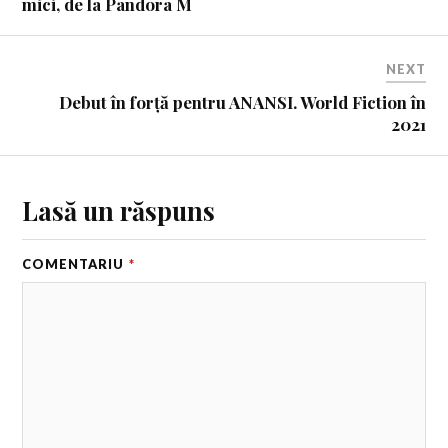
mici, de la Pandora M
NEXT
Debut în forță pentru ANANSI. World Fiction în
2021
Lasă un răspuns
COMENTARIU
*