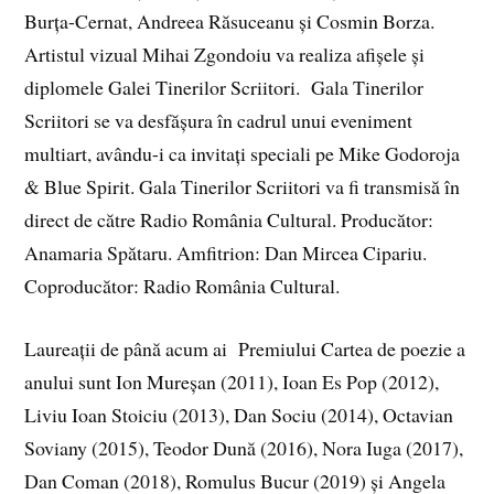
Burţa-Cernat, Andreea Răsuceanu şi Cosmin Borza.
Artistul vizual Mihai Zgondoiu va realiza afişele şi
diplomele Galei Tinerilor Scriitori. Gala Tinerilor
Scriitori se va desfăşura în cadrul unui eveniment
multiart, avându-i ca invitaţi speciali pe Mike Godoroja
& Blue Spirit. Gala Tinerilor Scriitori va fi transmisă în
direct de către Radio România Cultural. Producător:
Anamaria Spătaru. Amfitrion: Dan Mircea Cipariu.
Coproducător: Radio România Cultural.
Laureaţii de până acum ai Premiului Cartea de poezie a
anului sunt Ion Mureşan (2011), Ioan Es Pop (2012),
Liviu Ioan Stoiciu (2013), Dan Sociu (2014), Octavian
Soviany (2015), Teodor Dună (2016), Nora Iuga (2017),
Dan Coman (2018), Romulus Bucur (2019) și Angela