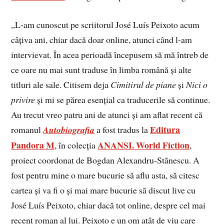
„L-am cunoscut pe scriitorul José Luís Peixoto acum
câțiva ani, chiar dacă doar online, atunci când l-am
intervievat. În acea perioadă începusem să mă întreb de
ce oare nu mai sunt traduse în limba română și alte
titluri ale sale. Citisem deja
Cimitirul de piane
și
Nici o
privire
și mi se părea esențial ca traducerile să continue.
Au trecut vreo patru ani de atunci și am aflat recent că
Editura
romanul
Autobiografia
a fost tradus la
Pandora M
ANANSI. World Fiction
, în colecția
,
proiect coordonat de Bogdan Alexandru-Stănescu. A
fost pentru mine o mare bucurie să aflu asta, să citesc
cartea și va fi o și mai mare bucurie să discut live cu
José Luís Peixoto, chiar dacă tot online, despre cel mai
recent roman al lui. Peixoto e un om atât de viu care