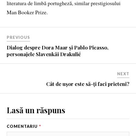
literatura de limbă portugheză, similar prestigiosului
Man Booker Prize.
PREVIOUS
Dialog despre Dora Maar și Pablo Picasso,
personajele Slavenkăi Drakulić
NEXT
Cât de ușor este să-ți faci prieteni?
Lasă un răspuns
COMENTARIU
*