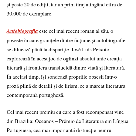
și peste 20 de ediţii, iar un prim tiraj atingând cifra de
30.000 de exemplare.
Autobiografia
este cel mai recent roman al său, o
poveste în care granițele dintre ficțiune și autobiografie
se diluează până la dispariție. José Luís Peixoto
explorează în acest joc de oglinzi absolut unic creația
literară și frontiera translucidă dintre viață și literatură.
În același timp, își sondează propriile obsesii într-o
proză plină de detalii și de lirism, ce a marcat literatura
contemporană portugheză.
Cel mai recent premiu cu care a fost recompensat vine
din Brazilia: Oceanos – Prêmio de Literatura em Língua
Portuguesa, cea mai importantă distincţie pentru