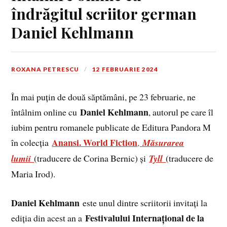
îndrăgitul scriitor german
Daniel Kehlmann
ROXANA PETRESCU
12 FEBRUARIE 2024
În mai puțin de două săptămâni, pe 23 februarie, ne
Daniel Kehlmann
întâlnim online cu
, autorul pe care îl
iubim pentru romanele publicate de Editura Pandora M
Anansi. World Fiction
în colecția
,
Măsurarea
lumii
(traducere de Corina Bernic) și
Tyll
(traducere de
Maria Irod).
Daniel Kehlmann
este unul dintre scriitorii invitați la
Festivalului Internațional de la
ediția din acest an a