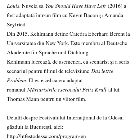
Louis
. Nuvela sa
You Should Have Have Left
(2016) a
fost adaptată într-un film cu Kevin Bacon și Amanda
Seyfried.
Din 2015, Kehlmann deține Catedra Eberhard Berent la
Universitatea din New York. Este membru al Deutsche
Akademie für Sprache und Dichtung.
Kehlmann lucrează, de asemenea, ca scenarist și a scris
scenariul pentru filmul de televiziune
Das letzte
Problem
. El este cel care a adaptat
romanul
Mărturisirile escrocului Felix Krull
al lui
Thomas Mann pentru un viitor film.
Detalii despre Festivalului Internațional de la Odesa,
găzduit la București, aici:
http://litfestodessa.com/program-en