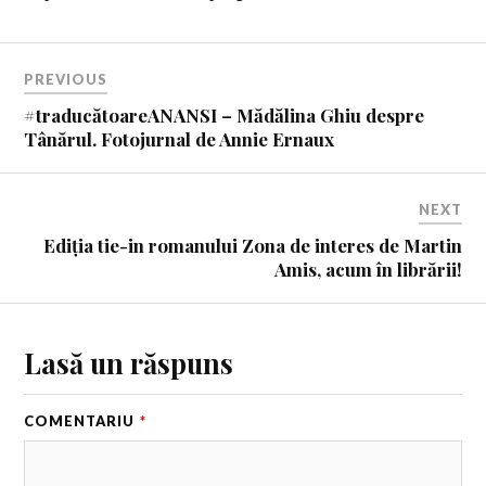
PREVIOUS
#traducătoareANANSI – Mădălina Ghiu despre
Tânărul. Fotojurnal de Annie Ernaux
NEXT
Ediția tie-in romanului Zona de interes de Martin
Amis, acum în librării!
Lasă un răspuns
COMENTARIU
*