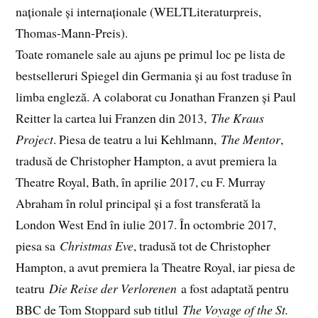
naționale și internaționale (WELTLiteraturpreis,
Thomas-Mann-Preis).
Toate romanele sale au ajuns pe primul loc pe lista de
bestselleruri Spiegel din Germania și au fost traduse în
limba engleză. A colaborat cu Jonathan Franzen și Paul
Reitter la cartea lui Franzen din 2013,
The Kraus
Project
. Piesa de teatru a lui Kehlmann,
The Mentor
,
tradusă de Christopher Hampton, a avut premiera la
Theatre Royal, Bath, în aprilie 2017, cu F. Murray
Abraham în rolul principal și a fost transferată la
London West End în iulie 2017. În octombrie 2017,
piesa sa
Christmas Eve
, tradusă tot de Christopher
Hampton, a avut premiera la Theatre Royal, iar piesa de
teatru
Die Reise der Verlorenen
a fost adaptată pentru
BBC de Tom Stoppard sub titlul
The Voyage of the St.