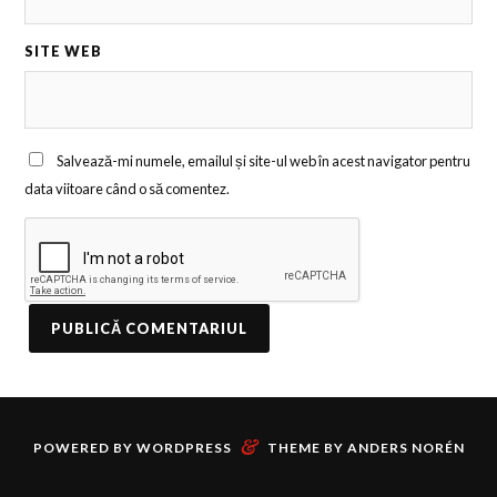
SITE WEB
Salvează-mi numele, emailul și site-ul web în acest navigator pentru
data viitoare când o să comentez.
&
POWERED BY
WORDPRESS
THEME BY
ANDERS NORÉN