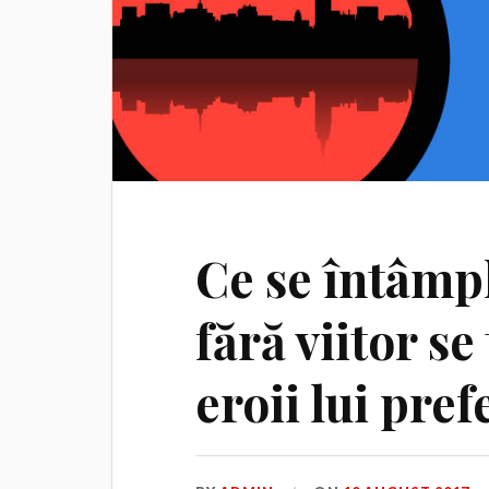
Ce se întâmp
fără viitor s
eroii lui pref