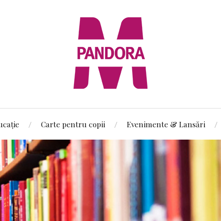
ucație
Carte pentru copii
Evenimente & Lansări