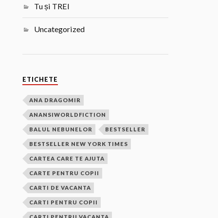
Tu și TREI
Uncategorized
ETICHETE
ANA DRAGOMIR
ANANSIWORLDFICTION
BALUL NEBUNELOR
BESTSELLER
BESTSELLER NEW YORK TIMES
CARTEA CARE TE AJUTA
CARTE PENTRU COPII
CARTI DE VACANTA
CARTI PENTRU COPII
CARTI PENTRU VACANTA