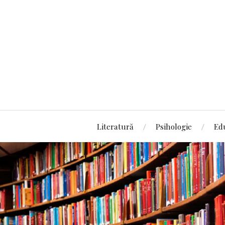
Literatură
Psihologie
Ed