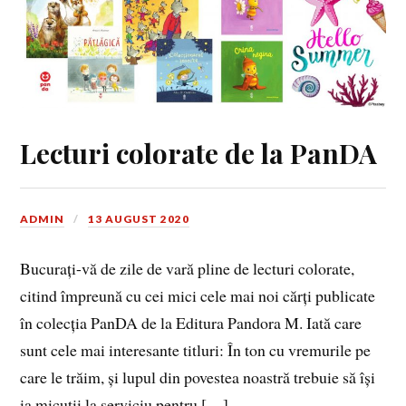
Lecturi colorate de la PanDA
ADMIN
13 AUGUST 2020
Bucurați-vă de zile de vară pline de lecturi colorate,
citind împreună cu cei mici cele mai noi cărți publicate
în colecția PanDA de la Editura Pandora M. Iată care
sunt cele mai interesante titluri: În ton cu vremurile pe
care le trăim, și lupul din povestea noastră trebuie să își
ia micuții la serviciu pentru […]