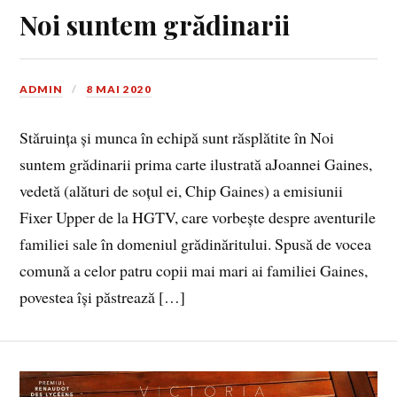
Noi suntem grădinarii
ADMIN
8 MAI 2020
Stăruința și munca în echipă sunt răsplătite în Noi
suntem grădinarii prima carte ilustrată aJoannei Gaines,
vedetă (alături de soțul ei, Chip Gaines) a emisiunii
Fixer Upper de la HGTV, care vorbește despre aventurile
familiei sale în domeniul grădinăritului. Spusă de vocea
comună a celor patru copii mai mari ai familiei Gaines,
povestea își păstrează […]