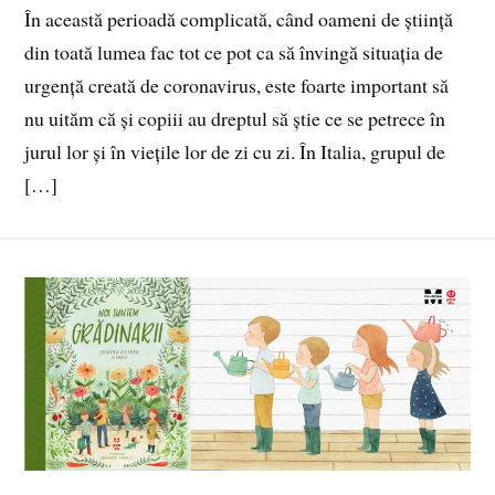
În această perioadă complicată, când oameni de știință
din toată lumea fac tot ce pot ca să învingă situația de
urgență creată de coronavirus, este foarte important să
nu uităm că și copiii au dreptul să știe ce se petrece în
jurul lor și în viețile lor de zi cu zi. În Italia, grupul de
[…]