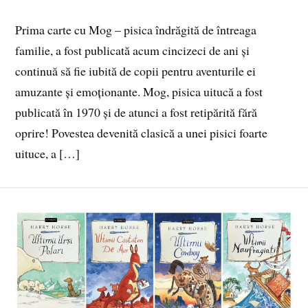
Prima carte cu Mog – pisica îndrăgită de întreaga
familie, a fost publicată acum cincizeci de ani și
continuă să fie iubită de copii pentru aventurile ei
amuzante și emoționante. Mog, pisica uitucă a fost
publicată în 1970 și de atunci a fost retipărită fără
oprire! Povestea devenită clasică a unei pisici foarte
uituce, a […]