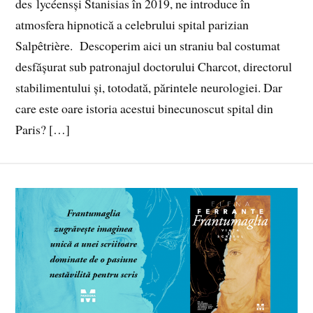
des lycéensși Stanisias în 2019, ne introduce în
atmosfera hipnotică a celebrului spital parizian
Salpêtrière. Descoperim aici un straniu bal costumat
desfășurat sub patronajul doctorului Charcot, directorul
stabilimentului și, totodată, părintele neurologiei. Dar
care este oare istoria acestui binecunoscut spital din
Paris? […]