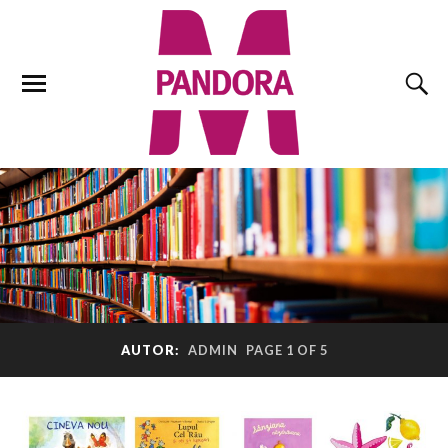
AUTOR:
ADMIN
PAGE 1 OF 5