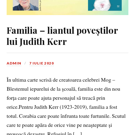
Familia – liantul poveștilor
lui Judith Kerr
ADMIN
7 IULIE 2020
În ultima carte scrisă de creatoarea celebrei Mog –
Blestemul iepurelui de la școală, familia este din nou
forța care poate ajuta personajul să treacă prin
orice.Pentru Judith Kerr (1923-2019), familia a fost
totul. Corabia care poate înfrunta toate furtunile. Scutul
care te poate apăra de orice vine pe neașteptate și
provoacă dezastre. Refugiul în […]