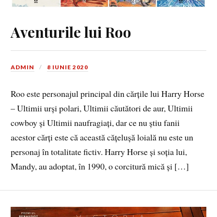
Aventurile lui Roo
ADMIN
8 IUNIE 2020
Roo este personajul principal din cărțile lui Harry Horse
– Ultimii urși polari, Ultimii căutători de aur, Ultimii
cowboy și Ultimii naufragiați, dar ce nu știu fanii
acestor cărți este că această cățelușă loială nu este un
personaj în totalitate fictiv. Harry Horse și soția lui,
Mandy, au adoptat, în 1990, o corcitură mică și […]