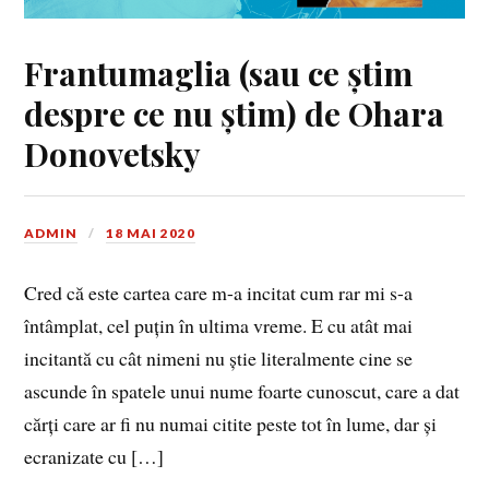
Frantumaglia (sau ce știm
despre ce nu știm) de Ohara
Donovetsky
ADMIN
18 MAI 2020
Cred că este cartea care m-a incitat cum rar mi s-a
întâmplat, cel puțin în ultima vreme. E cu atât mai
incitantă cu cât nimeni nu știe literalmente cine se
ascunde în spatele unui nume foarte cunoscut, care a dat
cărți care ar fi nu numai citite peste tot în lume, dar și
ecranizate cu […]