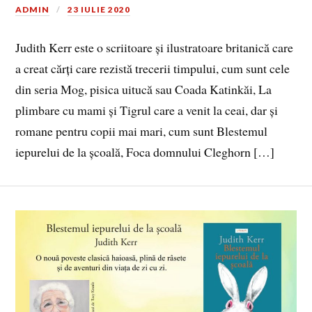
ADMIN
23 IULIE 2020
Judith Kerr este o scriitoare și ilustratoare britanică care
a creat cărți care rezistă trecerii timpului, cum sunt cele
din seria Mog, pisica uitucă sau Coada Katinkăi, La
plimbare cu mami și Tigrul care a venit la ceai, dar și
romane pentru copii mai mari, cum sunt Blestemul
iepurelui de la școală, Foca domnului Cleghorn […]