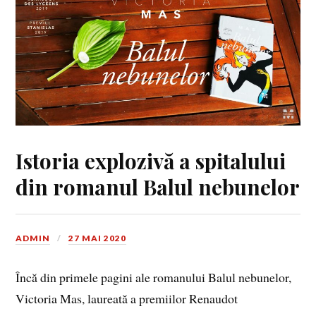
Istoria explozivă a spitalului
din romanul Balul nebunelor
ADMIN
27 MAI 2020
Încă din primele pagini ale romanului Balul nebunelor,
Victoria Mas, laureată a premiilor Renaudot