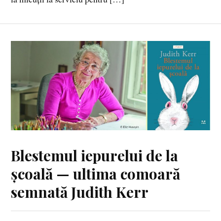
Blestemul iepurelui de la
școală — ultima comoară
semnată Judith Kerr