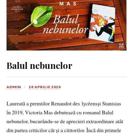
Balul nebunelor
ADMIN
28 APRILIE 2020
Laureată a premiilor Renaudot des lycéensși Stanisias
în 2019, Victoria Mas debutează cu romanul Balul
nebunelor, bucurându-se de aprecieri extraordinare atât
din partea criticilor cât și a cititorilor. Încă din primele