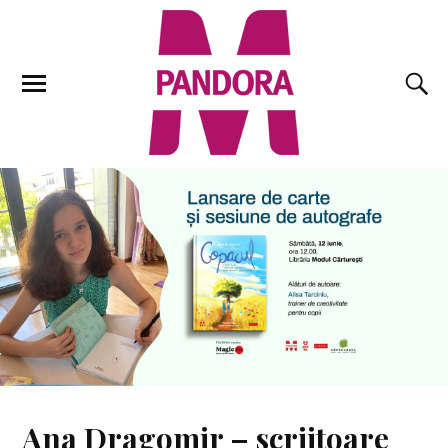
Ana Dragomir – scriitoare