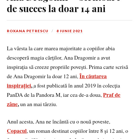
de succes la doar 14 ani
ROXANA PETRESCU
8 IUNIE 2021
La vârsta la care marea majoritate a copiilor abia
descoperă magia cărților, Ana Dragomir a avut
inspirația să creeze propriile povești. Prima carte scrisă
În căutarea
de Ana Dragomir la doar 12 ani,
inspirației
,
a fost publicată în anul 2019 în colecția
Praf de
PanDA de la Pandora M, iar cea de-a doua,
zâne
,
un an mai târziu.
Anul acesta, Ana ne încântă cu o nouă poveste,
Copacul
, un roman destinat copiilor între 8 și 12 ani, o