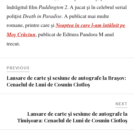
îndrăgitul film
Paddington 2
. A jucat și în celebrul serial
polițist
Death in Paradise
. A publicat mai multe
romane, printre care și
Noaptea în care l-am întâlnit pe
Moș Crăciun
, publicat de Editura Pandora M anul
trecut.
PREVIOUS
Lansare de carte și sesiune de autografe la Brașov:
Cenaclul de Luni de Cosmin Ciotloș
NEXT
Lansare de carte și sesiune de autografe la
Timișoara: Cenaclul de Luni de Cosmin Ciotloș