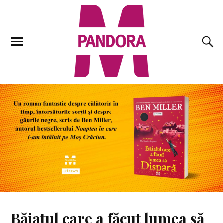
Băiatul care a făcut lumea să