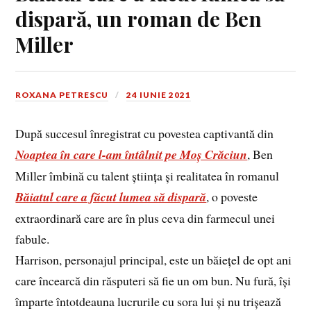
dispară, un roman de Ben
Miller
ROXANA PETRESCU
24 IUNIE 2021
După succesul înregistrat cu povestea captivantă din
Noaptea în care l-am întâlnit pe Moș Crăciun
, Ben
Miller îmbină cu talent știința și realitatea în romanul
Băiatul care a făcut lumea să dispară
, o poveste
extraordinară care are în plus ceva din farmecul unei
fabule.
Harrison, personajul principal, este un băiețel de opt ani
care încearcă din răsputeri să fie un om bun. Nu fură, își
împarte întotdeauna lucrurile cu sora lui și nu trișează