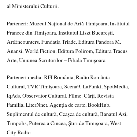
al Ministerului Culturii.
Parteneri: Muzeul Național de Artă Timișoara, Institutul
Francez din Timișoara, Institutul Liszt București,
ArtEncounters, Fundația Triade, Editura Pandora M,
Anansi. World Fiction, Editura Polirom, Editura Tracus
Arte, Uniunea Scriitorilor – Filiala Timișoara
Parteneri media: RFI România, Radio România
Cultural, TVR Timișoara, Scena9, LaPunkt, SpotMedia,
IqAds, Observator Cultural, Filme. Cărți, Revista
Familia, LiterNnet, Agenția de carte, BookHub,
Suplimentul de cultură, Ceașca de cultură, Banatul Azi,
Timpolis, Puterea a Cincea, Știri de Timișoara, West
City Radio