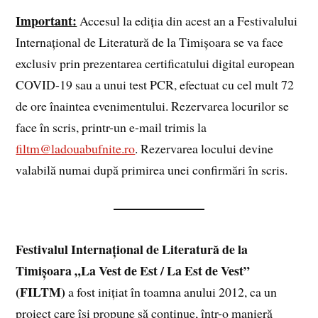
Important:
Accesul la ediția din acest an a Festivalului
Internațional de Literatură de la Timișoara se va face
exclusiv prin prezentarea certificatului digital european
COVID-19 sau a unui test PCR, efectuat cu cel mult 72
de ore înaintea evenimentului. Rezervarea locurilor se
face în scris, printr-un e-mail trimis la
filtm@ladouabufnite.ro
. Rezervarea locului devine
valabilă numai după primirea unei confirmări în scris.
Festivalul Internaţional de Literatură de la
Timişoara „La Vest de Est / La Est de Vest”
(FILTM)
a fost inițiat în toamna anului 2012, ca un
proiect care îşi propune să continue, într-o manieră