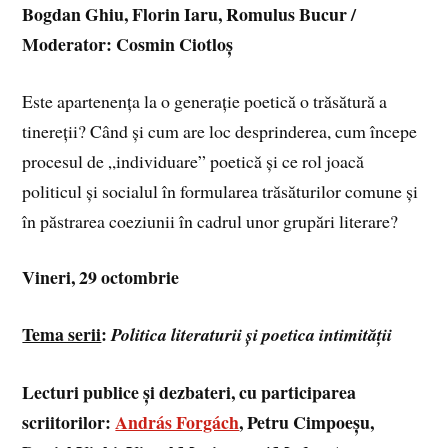
Bogdan Ghiu, Florin Iaru, Romulus Bucur /
Moderator: Cosmin Ciotloș
Este apartenența la o generație poetică o trăsătură a
tinereții? Când și cum are loc desprinderea, cum începe
procesul de „individuare” poetică și ce rol joacă
politicul și socialul în formularea trăsăturilor comune și
în păstrarea coeziunii în cadrul unor grupări literare?
Vineri, 29 octombrie
Tema serii
:
Politica literaturii și poetica intimității
Lecturi publice și dezbateri, cu participarea
scriitorilor:
András Forgách
, Petru Cimpoeșu,