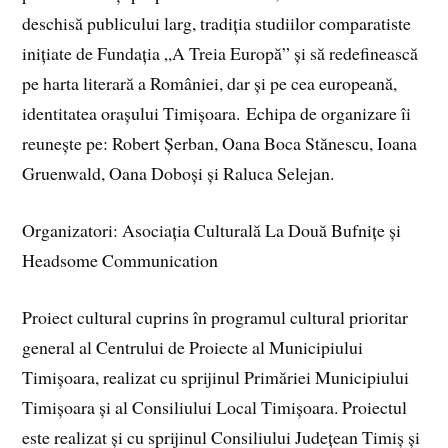
deschisă publicului larg, tradiţia studiilor comparatiste
iniţiate de Fundaţia „A Treia Europă” şi să redefinească
pe harta literară a României, dar şi pe cea europeană,
identitatea oraşului Timişoara. Echipa de organizare îi
reunește pe: Robert Șerban, Oana Boca Stănescu, Ioana
Gruenwald, Oana Doboși și Raluca Selejan.
Organizatori: Asociația Culturală La Două Bufnițe și
Headsome Communication
Proiect cultural cuprins în programul cultural prioritar
general al Centrului de Proiecte al Municipiului
Timișoara, realizat cu sprijinul Primăriei Municipiului
Timișoara şi al Consiliului Local Timișoara. Proiectul
este realizat și cu sprijinul Consiliului Județean Timiș și