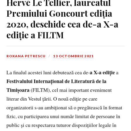
Hervé Le Tellier, laureatul
Premiului Goncourt ediția
2020, deschide cea de-a X-a
ediție a FILTM
ROXANA PETRESCU
13 OCTOMBRIE 2021
a X-a ediție
La finalul acestei luni debutează cea de-
a
Festivalului Internațional de Literatură de la
Timișoara
(FILTM), cel mai important eveniment
literar din Vestul țării. O nouă ediție pe care
organizatorii s-au ambiționat să o pregătească în format
fizic, cu participarea unui număr limitat de persoane în
public și cu respectarea tuturor dispozițiilor legale în