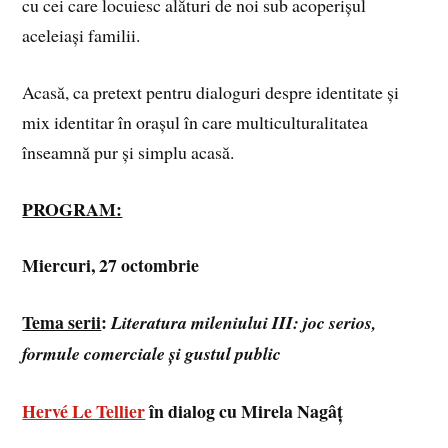
cu cei care locuiesc alături de noi sub acoperișul
aceleiași familii.
Acasă, ca pretext pentru dialoguri despre identitate și
mix identitar în orașul în care multiculturalitatea
înseamnă pur și simplu acasă.
PROGRAM:
Miercuri, 27 octombrie
Tema serii
:
Literatura mileniului III: joc serios,
formule comerciale și gustul public
Hervé Le Tellier
în dialog cu Mirela Nagâț