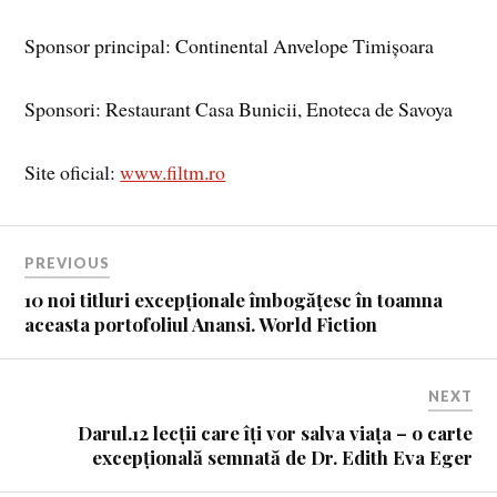
Sponsor principal: Continental Anvelope Timișoara
Sponsori: Restaurant Casa Bunicii, Enoteca de Savoya
Site oficial:
www.filtm.ro
PREVIOUS
10 noi titluri excepționale îmbogățesc în toamna
aceasta portofoliul Anansi. World Fiction
NEXT
Darul.12 lecții care îți vor salva viața – o carte
excepțională semnată de Dr. Edith Eva Eger