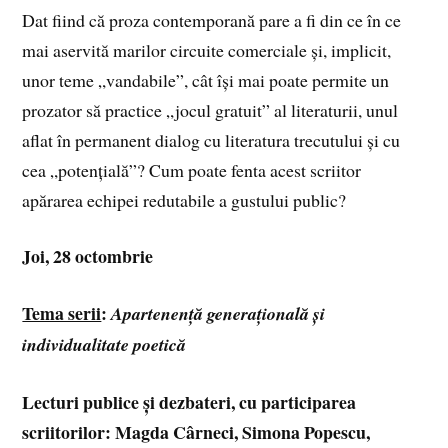
Dat fiind că proza contemporană pare a fi din ce în ce
mai aservită marilor circuite comerciale și, implicit,
unor teme „vandabile”, cât își mai poate permite un
prozator să practice „jocul gratuit” al literaturii, unul
aflat în permanent dialog cu literatura trecutului și cu
cea „potențială”? Cum poate fenta acest scriitor
apărarea echipei redutabile a gustului public?
Joi, 28 octombrie
Tema serii
:
Apartenență generațională și
individualitate poetică
Lecturi publice și dezbateri, cu participarea
scriitorilor: Magda Cârneci, Simona Popescu,