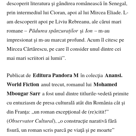
descoperit literatura și gândirea românească în Senegal,
prin intermediul lui Cioran, apoi al lui Mircea Eliade. L-
am descoperit apoi pe Liviu Rebreanu, ale cărui mari
romane –
Pădurea spânzuraților
și
Ion
– m-au
impresionat și m-au marcat profund. Acum îl citesc pe
Mircea Cărtărescu, pe care îl consider unul dintre cei
mai mari scriitori ai lumii”.
Editura Pandora M
Anansi.
Publicat de
în colecția
World Fiction
Mohamed
anul trecut, romanul lui
Mbougar Sarr
a fost unul dintre titlurile-vedetă primite
cu entuziasm de presa culturală atât din România cât și
din Franța: „un roman excepțional de (re)citit!”
(
Observator Cultural
), „o construcție narativă fără
fisură, un roman scris parcă pe viață și pe moarte”