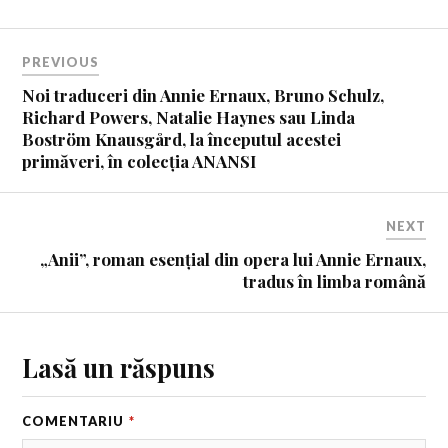
PREVIOUS
Noi traduceri din Annie Ernaux, Bruno Schulz,
Richard Powers, Natalie Haynes sau Linda
Boström Knausgård, la începutul acestei
primăveri, în colecția ANANSI
NEXT
„Anii”, roman esențial din opera lui Annie Ernaux,
tradus în limba română
Lasă un răspuns
COMENTARIU
*