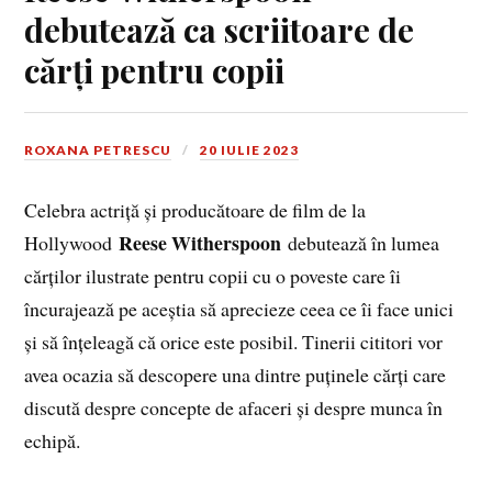
debutează ca scriitoare de
cărți pentru copii
ROXANA PETRESCU
20 IULIE 2023
Celebra actriță și producătoare de film de la
Reese Witherspoon
Hollywood
debutează în lumea
cărților ilustrate pentru copii cu o poveste care îi
încurajează pe aceștia să aprecieze ceea ce îi face unici
și să înțeleagă că orice este posibil. Tinerii cititori vor
avea ocazia să descopere una dintre puținele cărți care
discută despre concepte de afaceri și despre munca în
echipă.