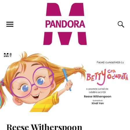
Reese Witherspoon