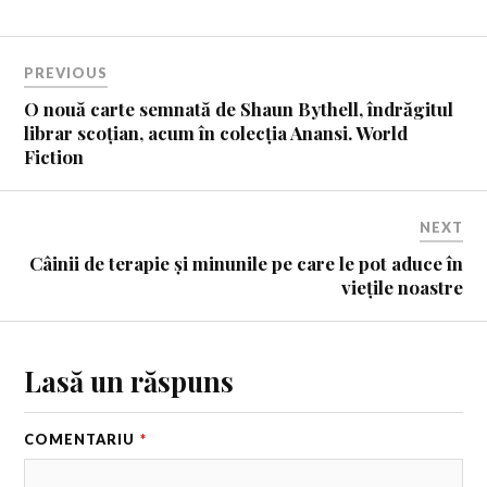
PREVIOUS
O nouă carte semnată de Shaun Bythell, îndrăgitul
librar scoțian, acum în colecția Anansi. World
Fiction
NEXT
Câinii de terapie și minunile pe care le pot aduce în
viețile noastre
Lasă un răspuns
COMENTARIU
*