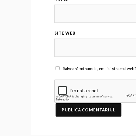
SITE WEB
Salvează-mi numele, emailul și site-ul web 