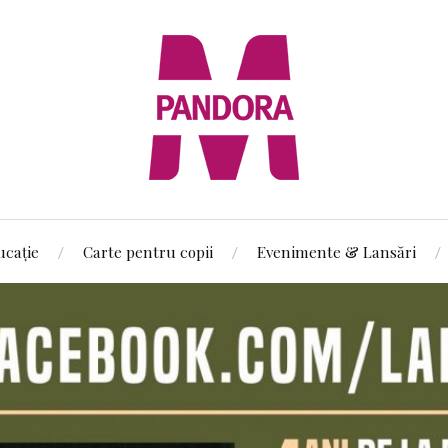
ucație
Carte pentru copii
Evenimente & Lansări