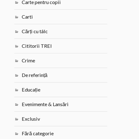
Carte pentru copii
Carti
Cărți cu tâlc
Cititorii TREI
Crime
De referință
Educație
Evenimente & Lansări
Exclusiv
Fără categorie