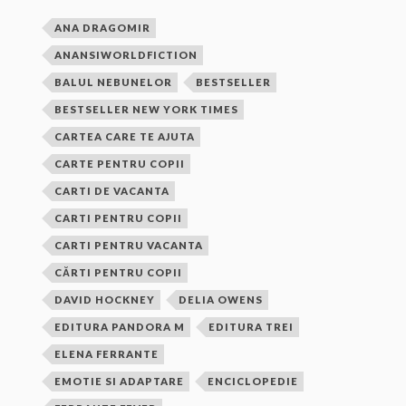
ANA DRAGOMIR
ANANSIWORLDFICTION
BALUL NEBUNELOR
BESTSELLER
BESTSELLER NEW YORK TIMES
CARTEA CARE TE AJUTA
CARTE PENTRU COPII
CARTI DE VACANTA
CARTI PENTRU COPII
CARTI PENTRU VACANTA
CĂRTI PENTRU COPII
DAVID HOCKNEY
DELIA OWENS
EDITURA PANDORA M
EDITURA TREI
ELENA FERRANTE
EMOTIE SI ADAPTARE
ENCICLOPEDIE