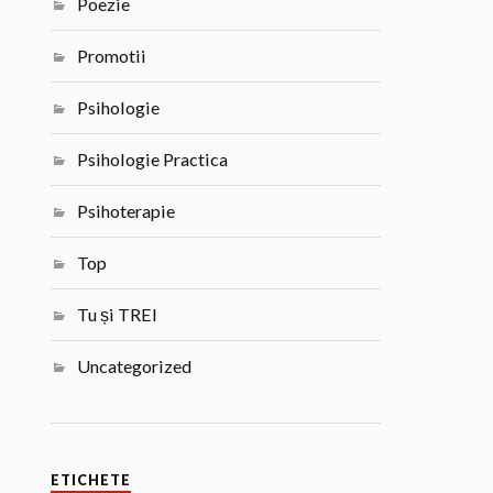
Poezie
Promotii
Psihologie
Psihologie Practica
Psihoterapie
Top
Tu și TREI
Uncategorized
ETICHETE