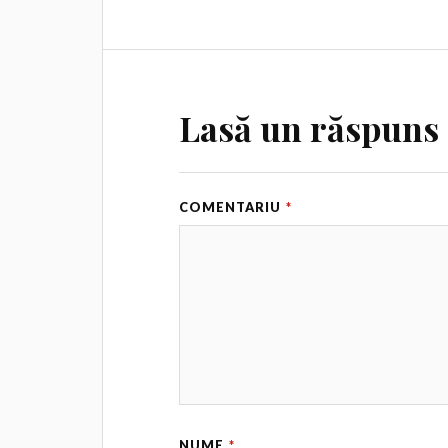
Lasă un răspuns
COMENTARIU
*
NUME
*