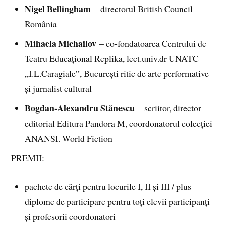
Nigel Bellingham
– directorul British Council
România
Mihaela Michailov
– co-fondatoarea Centrului de
Teatru Educațional Replika, lect.univ.dr UNATC
„I.L.Caragiale”, București ritic de arte performative
și jurnalist cultural
Bogdan-Alexandru Stănescu
– scriitor, director
editorial Editura Pandora M, coordonatorul colecției
ANANSI. World Fiction
PREMII:
pachete de cărți pentru locurile I, II și III / plus
diplome de participare pentru toți elevii participanți
și profesorii coordonatori