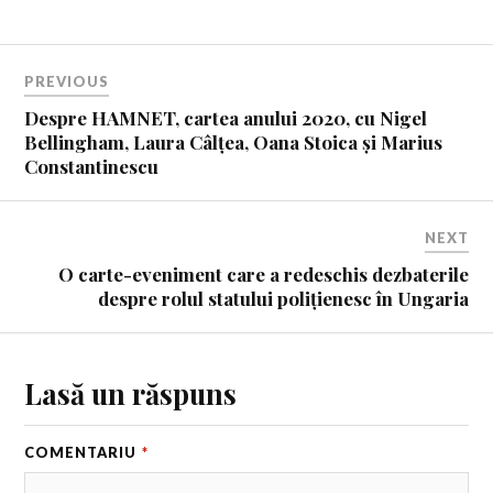
PREVIOUS
Despre HAMNET, cartea anului 2020, cu Nigel
Bellingham, Laura Câlțea, Oana Stoica și Marius
Constantinescu
NEXT
O carte-eveniment care a redeschis dezbaterile
despre rolul statului polițienesc în Ungaria
Lasă un răspuns
COMENTARIU
*