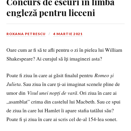
Concurs de eseuri în limba
engleză pentru liceeni
ROXANA PETRESCU
4 MARTIE 2021
Oare cum ar fi să te afli pentru o zi în pielea lui William
Shakespeare? Ai curajul să îți imaginezi asta?
Poate fi ziua în care ai găsit finalul pentru
Romeo și
Julieta
. Sau ziua în care ți-ai imaginat scenele pline de
umor din
Visul unei nopți de vară
. Ori ziua în care ai
„asamblat” crima din castelul lui Macbeth. Sau ce spui
de ziua în care lui Hamlet îi apare stafia tatălui său?
Poate fi și ziua în care ai scris cel de-al 154-lea sonet.