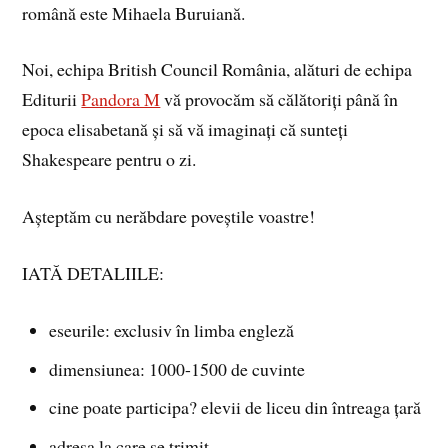
română este Mihaela Buruiană.
Noi, echipa British Council România, alături de echipa
Editurii
Pandora M
vă provocăm să călătoriți până în
epoca elisabetană și să vă imaginați că sunteți
Shakespeare pentru o zi.
Așteptăm cu nerăbdare poveștile voastre!
IATĂ DETALIILE:
eseurile: exclusiv în limba engleză
dimensiunea: 1000-1500 de cuvinte
cine poate participa? elevii de liceu din întreaga țară
adresa la care se trimit