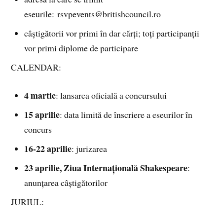
eseurile: rsvpevents@britishcouncil.ro
câștigătorii vor primi în dar cărți; toți participanții
vor primi diplome de participare
CALENDAR:
4 martie
: lansarea oficială a concursului
15 aprilie
: data limită de înscriere a eseurilor în
concurs
16-22 aprilie
: jurizarea
23 aprilie, Ziua Internațională Shakespeare
:
anunțarea câștigătorilor
JURIUL: