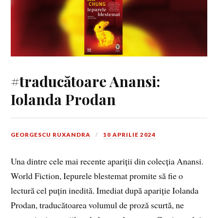
#traducătoare Anansi:
Iolanda Prodan
GEORGESCU RUXANDRA
10 APRILIE 2024
Una dintre cele mai recente apariții din colecția Anansi.
World Fiction, Iepurele blestemat promite să fie o
lectură cel puțin inedită. Imediat după apariție Iolanda
Prodan, traducătoarea volumul de proză scurtă, ne