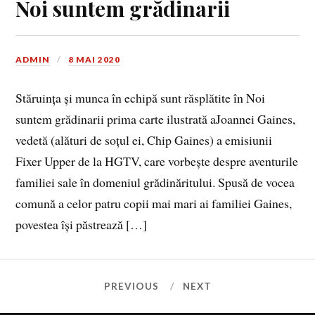
Noi suntem grădinarii
ADMIN
8 MAI 2020
Stăruința și munca în echipă sunt răsplătite în Noi
suntem grădinarii prima carte ilustrată aJoannei Gaines,
vedetă (alături de soțul ei, Chip Gaines) a emisiunii
Fixer Upper de la HGTV, care vorbește despre aventurile
familiei sale în domeniul grădinăritului. Spusă de vocea
comună a celor patru copii mai mari ai familiei Gaines,
povestea își păstrează […]
PREVIOUS
NEXT