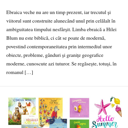
Ebraica veche nu are un timp prezent, iar trecutul şi
viitorul sunt construite alunecând unul prin celălalt în
ambiguitatea timpului nesfârșit. Limba ebraică a Hilei
Blum nu este biblică, ci cât se poate de modernă,
povestind contemporaneitatea prin intermediul unor
obiecte, probleme, gânduri şi granițe geografice
moderne, cunoscute azi tuturor. Se regăsește, totuși, în
romanul […]