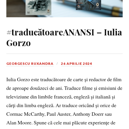
#traducătoareANANSI – Iulia
Gorzo
GEORGESCU RUXANDRA
26 APRILIE 2024
Iulia Gorzo este traducătoare de carte și redactor de film
de aproape douăzeci de ani. Traduce filme și emisiuni de
televiziune din limbile franceză, engleză și italiană și
cărți din limba engleză. Ar traduce oricând și orice de
Cormac McCarthy, Paul Auster, Anthony Doerr sau
Alan Moore. Spune că cele mai plăcute experiențe de