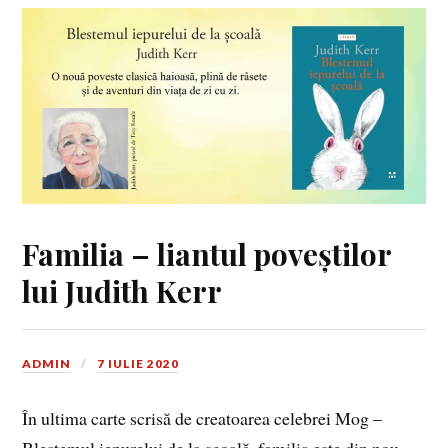
Familia – liantul poveștilor
lui Judith Kerr
ADMIN
7 IULIE 2020
În ultima carte scrisă de creatoarea celebrei Mog –