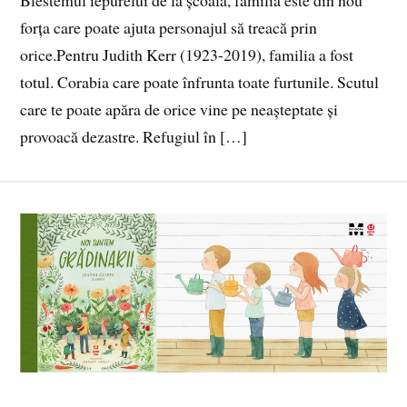
Blestemul iepurelui de la școală, familia este din nou
forța care poate ajuta personajul să treacă prin
orice.Pentru Judith Kerr (1923-2019), familia a fost
totul. Corabia care poate înfrunta toate furtunile. Scutul
care te poate apăra de orice vine pe neașteptate și
provoacă dezastre. Refugiul în […]