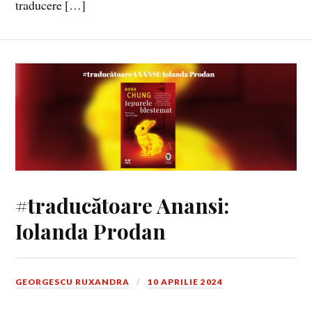
traducere […]
#traducătoare Anansi:
Iolanda Prodan
GEORGESCU RUXANDRA
10 APRILIE 2024