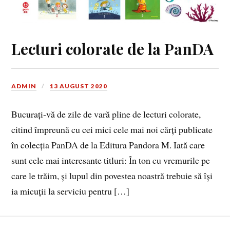
Lecturi colorate de la PanDA
ADMIN
13 AUGUST 2020
Bucurați-vă de zile de vară pline de lecturi colorate,
citind împreună cu cei mici cele mai noi cărți publicate
în colecția PanDA de la Editura Pandora M. Iată care
sunt cele mai interesante titluri: În ton cu vremurile pe
care le trăim, și lupul din povestea noastră trebuie să își
ia micuții la serviciu pentru […]