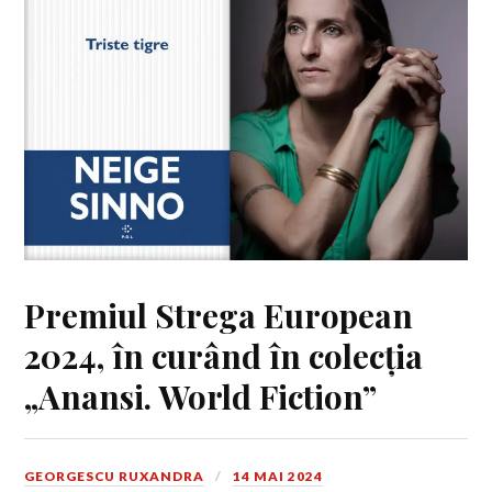
Premiul Strega European
2024, în curând în colecția
„Anansi. World Fiction”
GEORGESCU RUXANDRA
14 MAI 2024