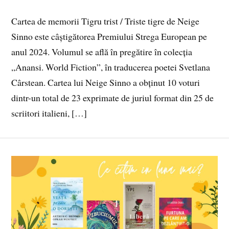
Cartea de memorii Tigru trist / Triste tigre de Neige
Sinno este câștigătorea Premiului Strega European pe
anul 2024. Volumul se află în pregătire în colecția
„Anansi. World Fiction”, în traducerea poetei Svetlana
Cârstean. Cartea lui Neige Sinno a obținut 10 voturi
dintr-un total de 23 exprimate de juriul format din 25 de
scriitori italieni, […]