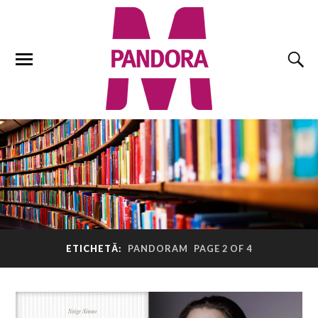
ETICHETĂ:
PANDORAM
PAGE 2 OF 4