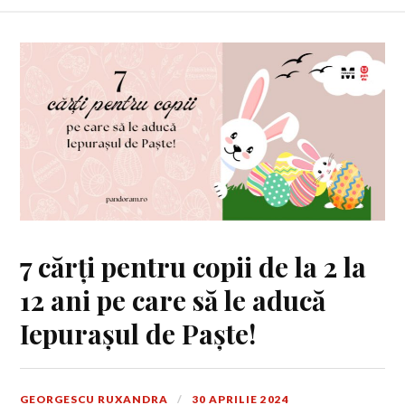
7 cărți pentru copii de la 2 la
12 ani pe care să le aducă
Iepurașul de Paște!
GEORGESCU RUXANDRA
30 APRILIE 2024