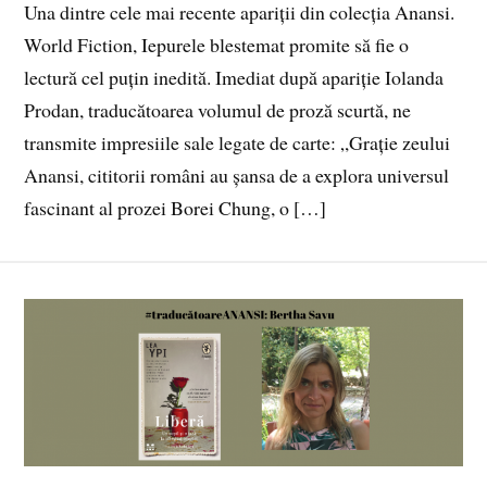
Una dintre cele mai recente apariții din colecția Anansi.
World Fiction, Iepurele blestemat promite să fie o
lectură cel puțin inedită. Imediat după apariție Iolanda
Prodan, traducătoarea volumul de proză scurtă, ne
transmite impresiile sale legate de carte: „Grație zeului
Anansi, cititorii români au șansa de a explora universul
fascinant al prozei Borei Chung, o […]